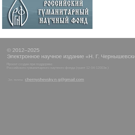
© 2012–2025
Электронное научное издание «Н. Г. Чернышевск
Проект создан при поддержке
Российского гуманитарного научного фонда (грант 12-04-12003в.)
chernyshevsky.n.g@gmail.com
Эл. почта