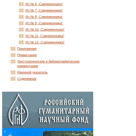
Из № 6 „Современника“
Из № 7 „Современника“
Из № 8 „Современника“
Из № 9 „Современника“
Из № 10 „Современника“
Из № 11 „Современника“
Из № 12 „Современника“
Приложения
Примечания
Текстологические и библиографические
комментарии
Именной указатель
Содержание