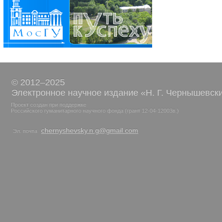
© 2012–2025
Электронное научное издание «Н. Г. Чернышевск
Проект создан при поддержке
Российского гуманитарного научного фонда (грант 12-04-12003в.)
chernyshevsky.n.g@gmail.com
Эл. почта