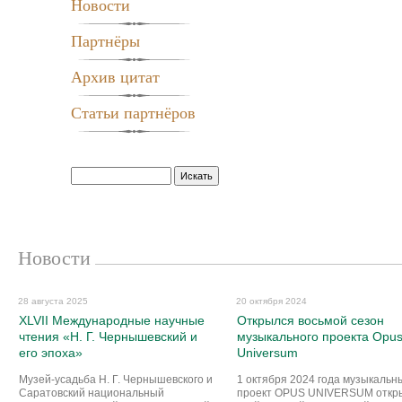
Новости
Партнёры
Архив цитат
Статьи партнёров
Искать
Новости
28 августа 2025
20 октября 2024
XLVII Международные научные
Открылся восьмой сезон
чтения «Н. Г. Чернышевский и
музыкального проекта Opu
его эпоха»
Universum
Музей-усадьба Н. Г. Чернышевского и
1 октября 2024 года музыкальн
Саратовский национальный
проект OPUS UNIVERSUM откр