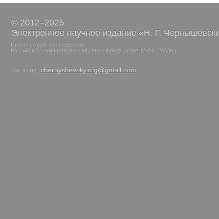
© 2012–2025
Электронное научное издание «Н. Г. Чернышевск
Проект создан при поддержке
Российского гуманитарного научного фонда (грант 12-04-12003в.)
chernyshevsky.n.g@gmail.com
Эл. почта