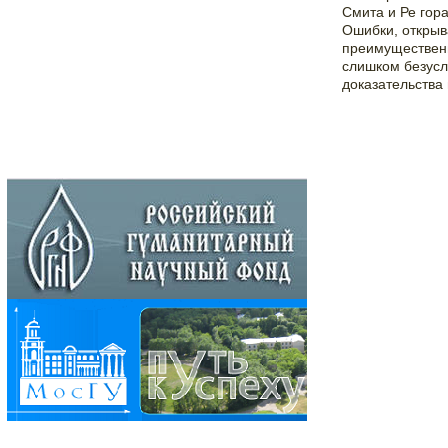
Смита и Ре гор
Ошибки, открыв
преимущественн
слишком безусло
доказательства 