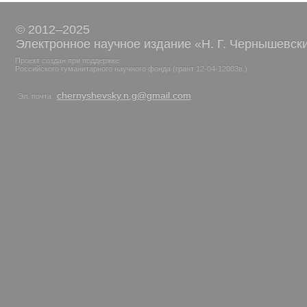
© 2012–2025
Электронное научное издание «Н. Г. Чернышевск
Проект создан при поддержке
Российского гуманитарного научного фонда (грант 12-04-12003в.)
chernyshevsky.n.g@gmail.com
Эл. почта