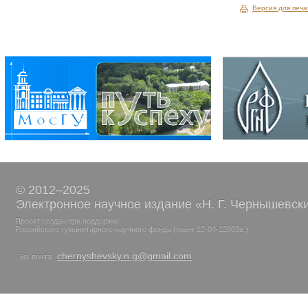
Версия для печа
© 2012–2025
Электронное научное издание «Н. Г. Чернышевск
Проект создан при поддержке
Российского гуманитарного научного фонда (грант 12-04-12003в.)
chernyshevsky.n.g@gmail.com
Эл. почта