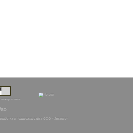
зработка и поддержка сайта ООО «
Интэрсо
»