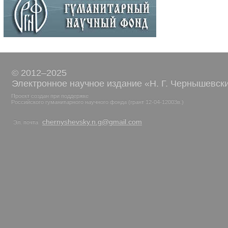
© 2012–2025
Электронное научное издание «Н. Г. Чернышевск
Проект создан при поддержке
Российского гуманитарного научного фонда (грант 12-04-12003в.)
chernyshevsky.n.g@gmail.com
Эл. почта