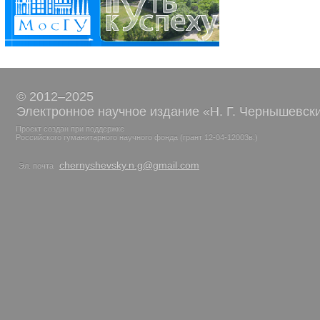
© 2012–2025
Электронное научное издание «Н. Г. Чернышевск
Проект создан при поддержке
Российского гуманитарного научного фонда (грант 12-04-12003в.)
chernyshevsky.n.g@gmail.com
Эл. почта